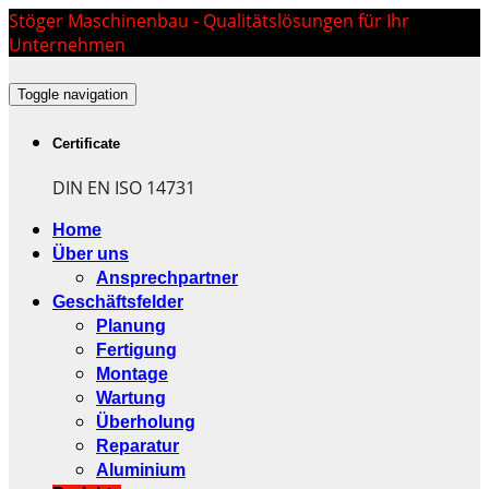
Stöger Maschinenbau - Qualitätslösungen für Ihr
Unternehmen
Toggle navigation
Certificate
DIN EN ISO 14731
Home
Über uns
Ansprechpartner
Geschäftsfelder
Planung
Fertigung
Montage
Wartung
Überholung
Reparatur
Aluminium