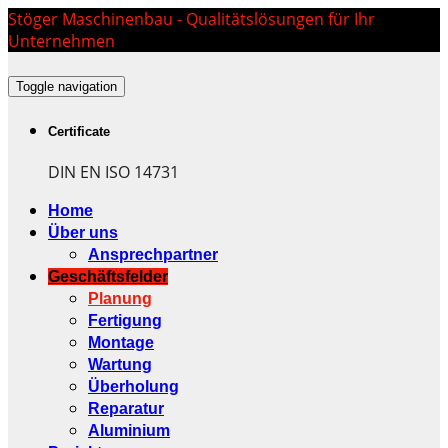
Stöger Maschinenbau - Qualitätslösungen für Ihr
Unternehmen
Toggle navigation
Certificate
DIN EN ISO 14731
Home
Über uns
Ansprechpartner
Geschäftsfelder
Planung
Fertigung
Montage
Wartung
Überholung
Reparatur
Aluminium